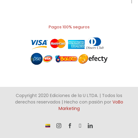
Pagos 100% seguros
Copyright 2020 Ediciones de la U LTDA. | Todos los
derechos reservados | Hecho con pasión por
VoBo
Marketing
¡Somos
Instagram
Facebook
X
LinkedIn
talento
Colombiano!