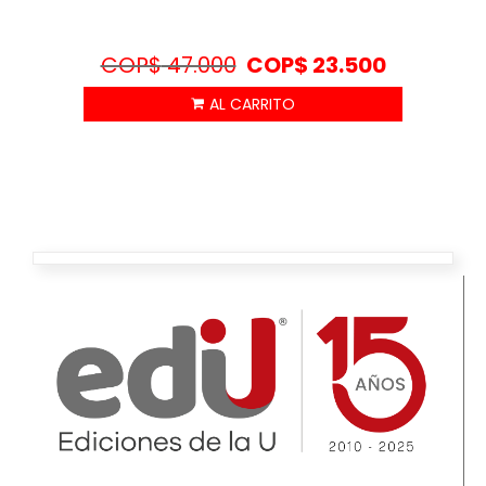
COP$
47.000
COP$
23.500