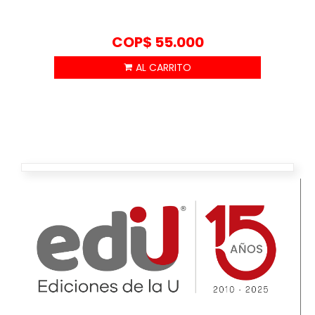
COP$
55.000