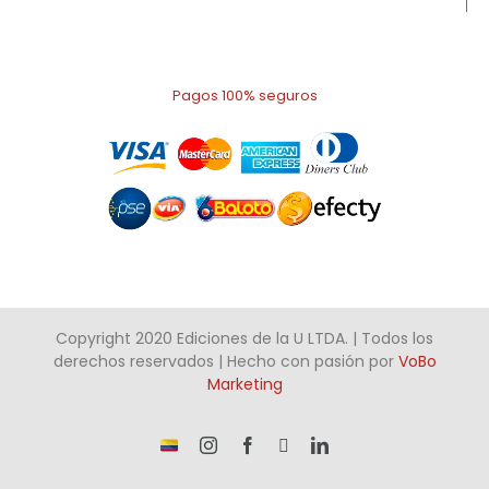
Pagos 100% seguros
Copyright 2020 Ediciones de la U LTDA. | Todos los
derechos reservados | Hecho con pasión por
VoBo
Marketing
¡Somos
Instagram
Facebook
X
LinkedIn
talento
Colombiano!