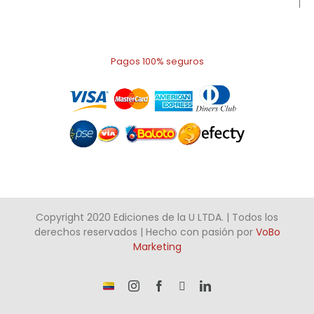
Pagos 100% seguros
Copyright 2020 Ediciones de la U LTDA. | Todos los
derechos reservados | Hecho con pasión por
VoBo
Marketing
¡Somos
Instagram
Facebook
X
LinkedIn
talento
Colombiano!