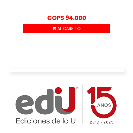
COP$
94.000