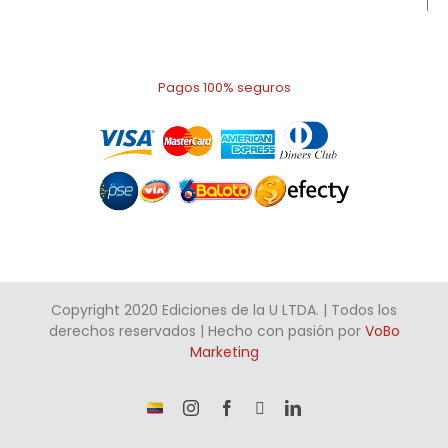
Pagos 100% seguros
Copyright 2020 Ediciones de la U LTDA. | Todos los
derechos reservados | Hecho con pasión por
VoBo
Marketing
¡Somos
Instagram
Facebook
X
LinkedIn
talento
Colombiano!