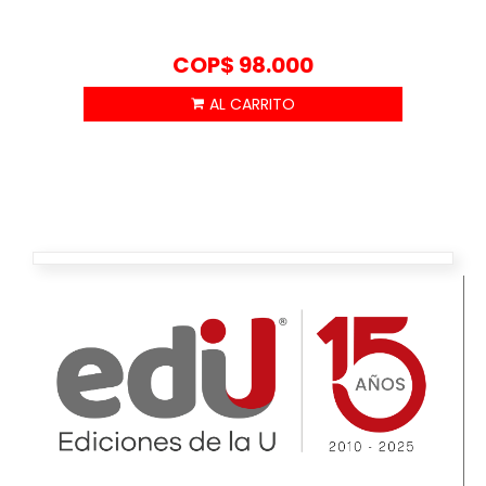
COP$
98.000