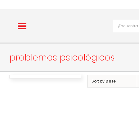
Skip
to
content
problemas psicológicos
Sort by
Date