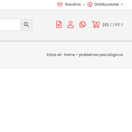
Nosotros
Distribuidores
(
0
)
COP$
0
Estas en:
Home
problemas psicológicos