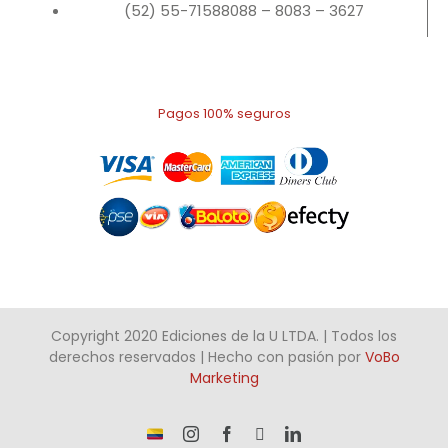
(52) 55-71588088 – 8083 – 3627
Pagos 100% seguros
Copyright 2020 Ediciones de la U LTDA. | Todos los
derechos reservados | Hecho con pasión por
VoBo
Marketing
¡Somos
Instagram
Facebook
X
LinkedIn