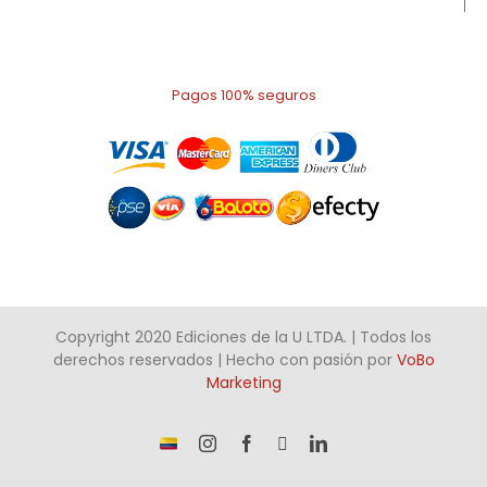
Pagos 100% seguros
Copyright 2020 Ediciones de la U LTDA. | Todos los
derechos reservados | Hecho con pasión por
VoBo
Marketing
¡Somos
Instagram
Facebook
X
LinkedIn
talento
Colombiano!