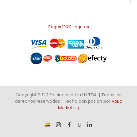
Pagos 100% seguros
Copyright 2020 Ediciones de la U LTDA. | Todos los
derechos reservados | Hecho con pasión por
VoBo
Marketing
¡Somos
Instagram
Facebook
X
LinkedIn
talento
Colombiano!