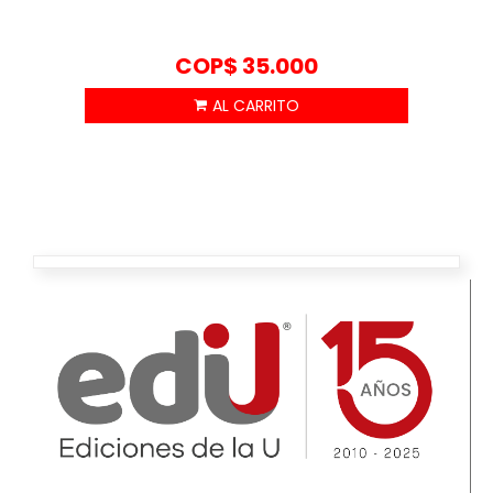
COP$
35.000