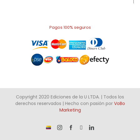
Pagos 100% seguros
Copyright 2020 Ediciones de la U LTDA. | Todos los
derechos reservados | Hecho con pasión por
VoBo
Marketing
¡Somos
Instagram
Facebook
X
LinkedIn
talento
Colombiano!