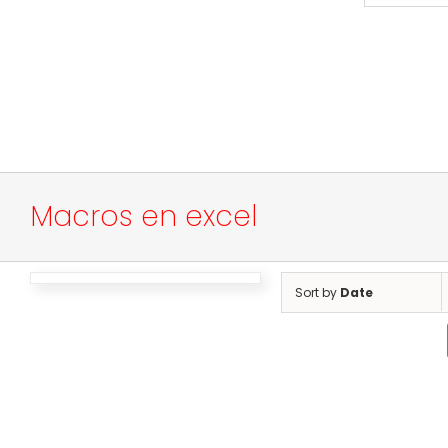
Macros en excel
Sort by
Date