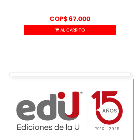
COP$
67.000