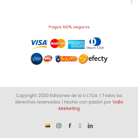
Pagos 100% seguros
Copyright 2020 Ediciones de la U LTDA. | Todos los
derechos reservados | Hecho con pasión por
VoBo
Marketing
¡Somos
Instagram
Facebook
X
LinkedIn
talento
Colombiano!