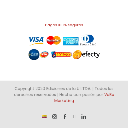
Pagos 100% seguros
Copyright 2020 Ediciones de la U LTDA. | Todos los
derechos reservados | Hecho con pasión por
VoBo
Marketing
¡Somos
Instagram
Facebook
X
LinkedIn
talento
Colombiano!