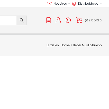
Nosotros
Distribuidores
(
0
)
COP$
0
Estas en:
Home
Heber Murillo Bueno