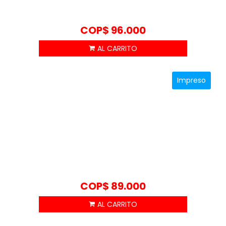
COP$
96.000
Impreso
COP$
89.000