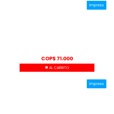
Impreso
COP$
71.000
Impreso