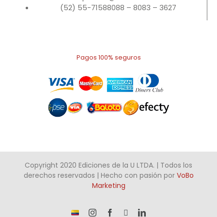
(52) 55-71588088 – 8083 – 3627
Pagos 100% seguros
Copyright 2020 Ediciones de la U LTDA. | Todos los
derechos reservados | Hecho con pasión por
VoBo
Marketing
¡Somos
Instagram
Facebook
X
LinkedIn