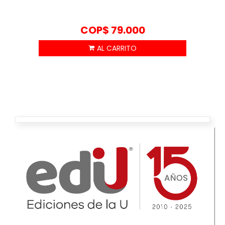
COP$
79.000