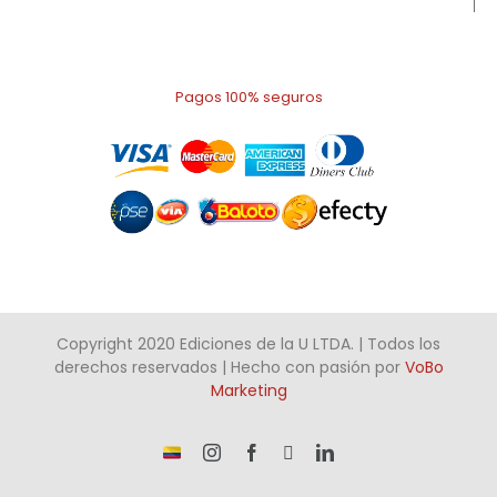
Pagos 100% seguros
Copyright 2020 Ediciones de la U LTDA. | Todos los
derechos reservados | Hecho con pasión por
VoBo
Marketing
¡Somos
Instagram
Facebook
X
LinkedIn
talento
Colombiano!