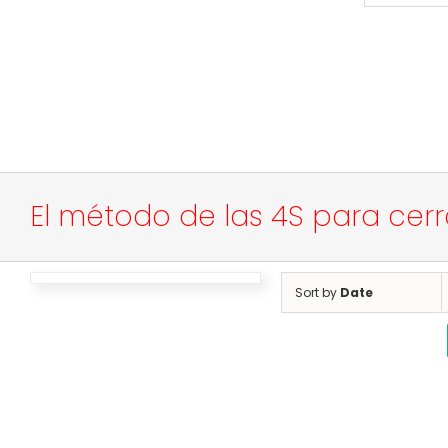
El método de las 4S para cer
Sort by
Date