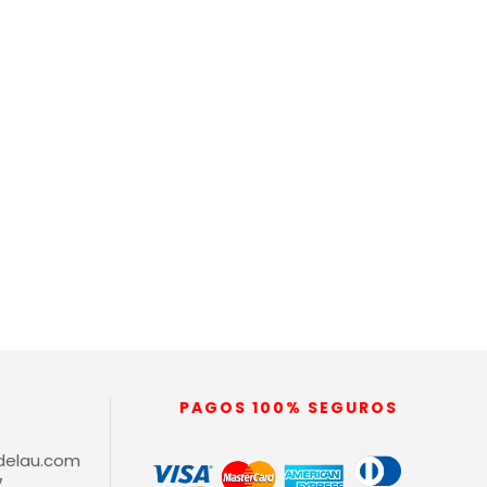
PAGOS 100% SEGUROS
delau.com
7