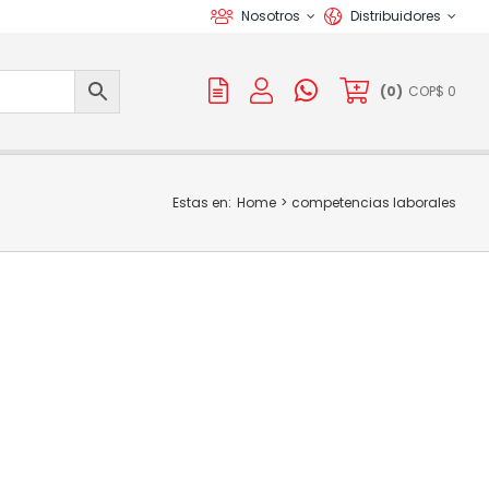
Nosotros
Distribuidores
(
0
)
COP$
0
Estas en:
Home
competencias laborales