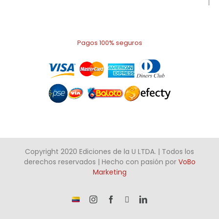
Pagos 100% seguros
Copyright 2020 Ediciones de la U LTDA. | Todos los
derechos reservados | Hecho con pasión por
VoBo
Marketing
¡Somos
Instagram
Facebook
X
LinkedIn
talento
Colombiano!