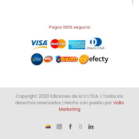
Pagos 100% seguros
Copyright 2020 Ediciones de la U LTDA. | Todos los
derechos reservados | Hecho con pasión por
VoBo
Marketing
¡Somos
Instagram
Facebook
X
LinkedIn
talento
Colombiano!