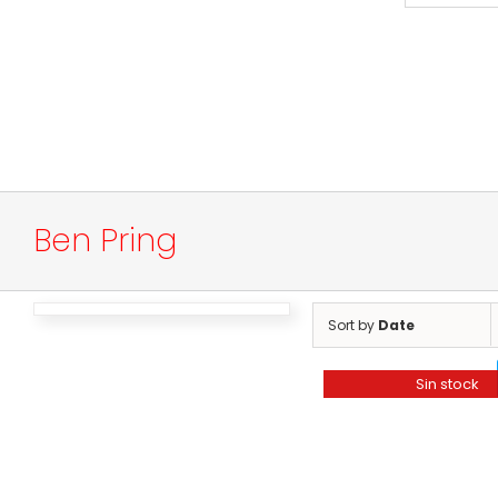
Ben Pring
Sort by
Date
Sin stock