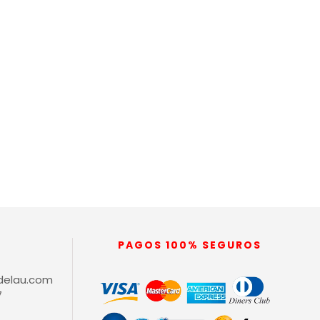
PAGOS 100% SEGUROS
delau.com
7