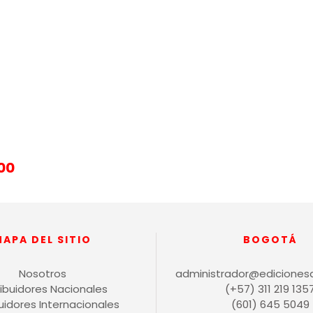
00
MAPA DEL SITIO
BOGOTÁ
Nosotros
administrador@ediciones
ribuidores Nacionales
(+57) 311 219 135
buidores Internacionales
(601) 645 5049