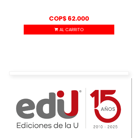
COP$
62.000