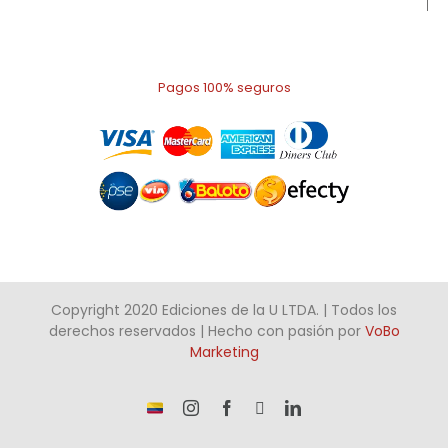
Pagos 100% seguros
Copyright 2020 Ediciones de la U LTDA. | Todos los
derechos reservados | Hecho con pasión por
VoBo
Marketing
¡Somos
Instagram
Facebook
X
LinkedIn
talento
Colombiano!