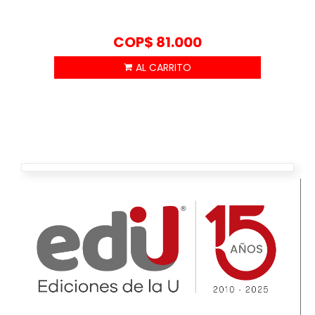
COP$
81.000