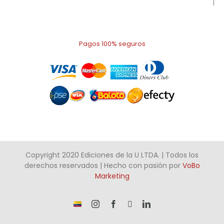
Pagos 100% seguros
Copyright 2020 Ediciones de la U LTDA. | Todos los
derechos reservados | Hecho con pasión por
VoBo
Marketing
¡Somos
Instagram
Facebook
X
LinkedIn
talento
Colombiano!