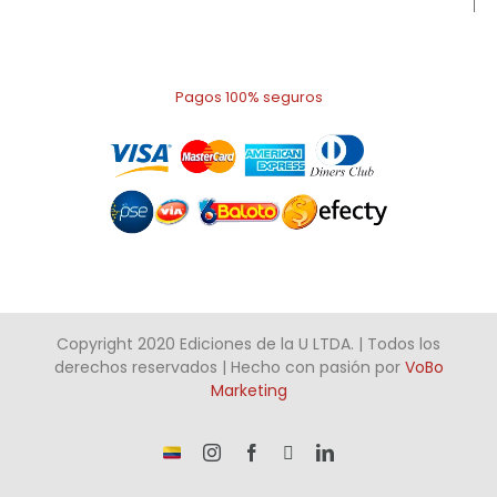
Pagos 100% seguros
Copyright 2020 Ediciones de la U LTDA. | Todos los
derechos reservados | Hecho con pasión por
VoBo
Marketing
¡Somos
Instagram
Facebook
X
LinkedIn
talento
Colombiano!