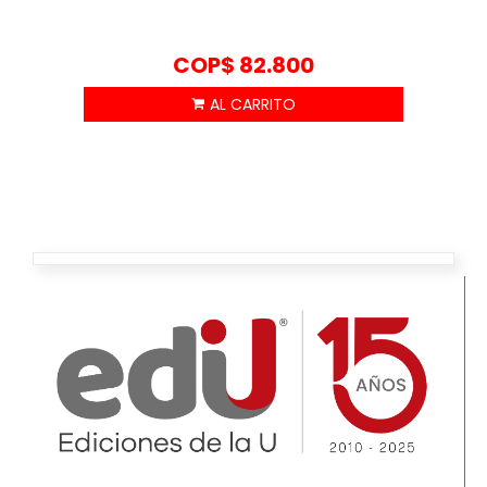
COP$
82.800