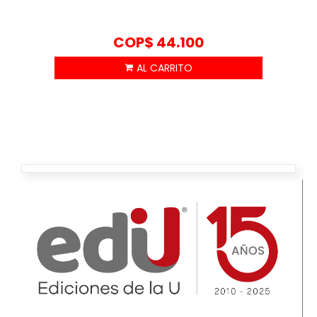
COP$
44.100