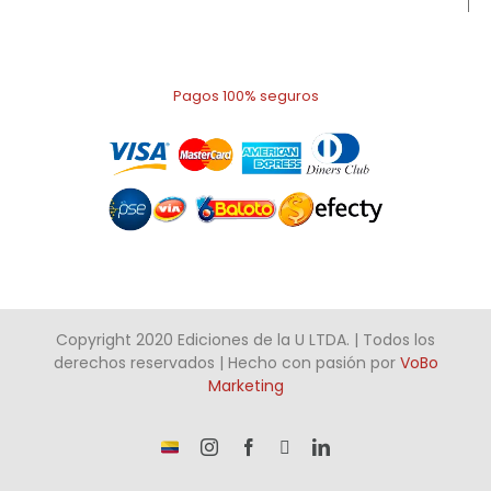
Pagos 100% seguros
Copyright 2020 Ediciones de la U LTDA. | Todos los
derechos reservados | Hecho con pasión por
VoBo
Marketing
¡Somos
Instagram
Facebook
X
LinkedIn
talento
Colombiano!