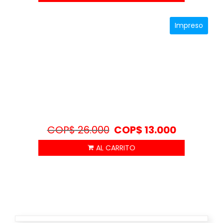
Impreso
COP$
26.000
COP$
13.000