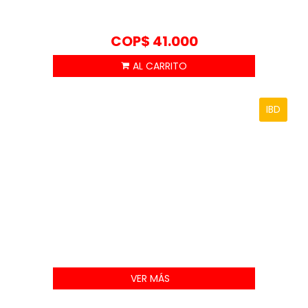
COP$
41.000
IBD
VER MÁS