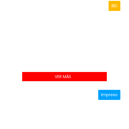
IBD
VER MÁS
Impreso