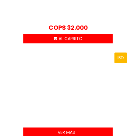
COP$
32.000
IBD
VER MÁS