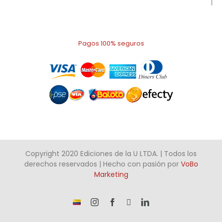
Pagos 100% seguros
Copyright 2020 Ediciones de la U LTDA. | Todos los
derechos reservados | Hecho con pasión por
VoBo
Marketing
¡Somos
Instagram
Facebook
X
LinkedIn
talento
Colombiano!