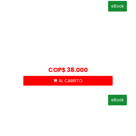
eBook
COP$
38.000
eBook