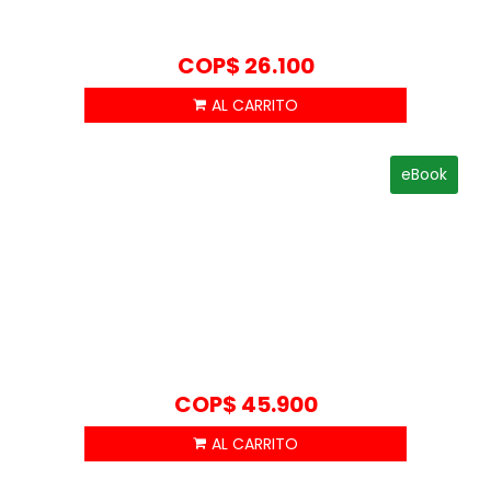
COP$
26.100
eBook
COP$
45.900