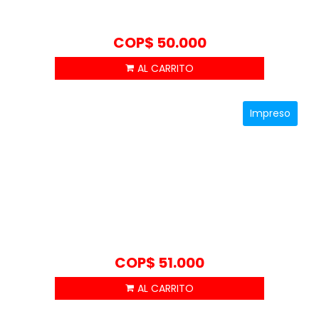
COP$
50.000
Impreso
COP$
51.000