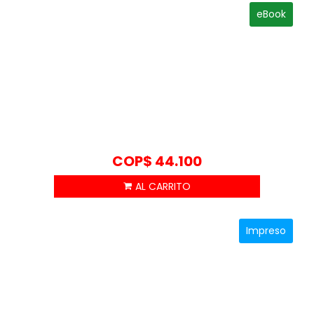
eBook
COP$
44.100
Impreso