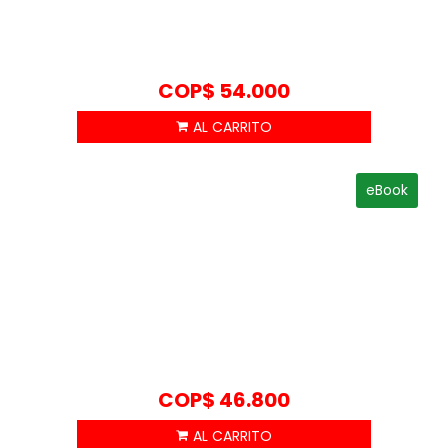
COP$
54.000
eBook
COP$
46.800