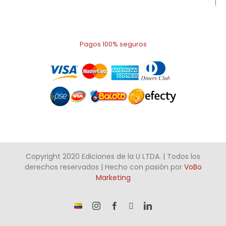
Pagos 100% seguros
Copyright 2020 Ediciones de la U LTDA. | Todos los
derechos reservados | Hecho con pasión por
VoBo
Marketing
¡Somos
Instagram
Facebook
X
LinkedIn
talento
Colombiano!