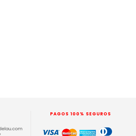
PAGOS 100% SEGUROS
delau.com
7