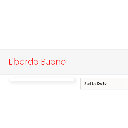
Libardo Bueno
Sort by
Date