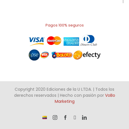
Pagos 100% seguros
Copyright 2020 Ediciones de la U LTDA. | Todos los
derechos reservados | Hecho con pasión por
VoBo
Marketing
¡Somos
Instagram
Facebook
X
LinkedIn
talento
Colombiano!