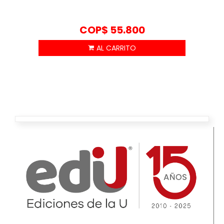
COP$
55.800