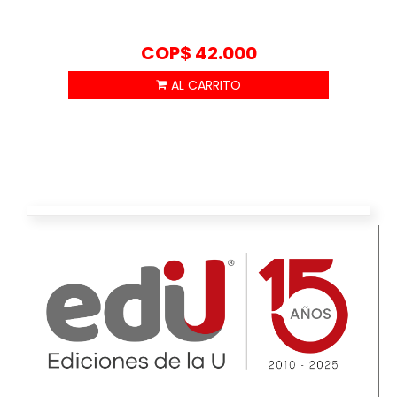
COP$
42.000