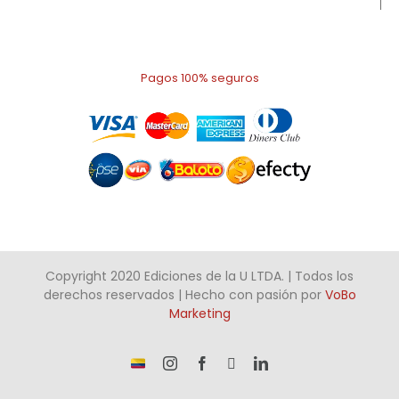
Pagos 100% seguros
Copyright 2020 Ediciones de la U LTDA. | Todos los
derechos reservados | Hecho con pasión por
VoBo
Marketing
¡Somos
Instagram
Facebook
X
LinkedIn
talento
Colombiano!