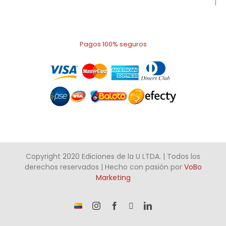
Pagos 100% seguros
Copyright 2020 Ediciones de la U LTDA. | Todos los
derechos reservados | Hecho con pasión por
VoBo
Marketing
¡Somos
Instagram
Facebook
X
LinkedIn
talento
Colombiano!