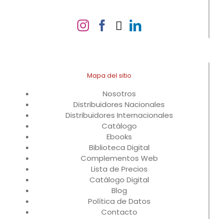
Mapa del sitio
Nosotros
Distribuidores Nacionales
Distribuidores Internacionales
Catálogo
Ebooks
Biblioteca Digital
Complementos Web
Lista de Precios
Catálogo Digital
Blog
Política de Datos
Contacto