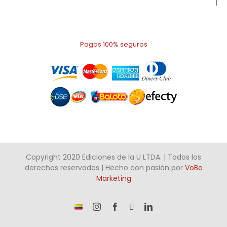
Pagos 100% seguros
Copyright 2020 Ediciones de la U LTDA. | Todos los
derechos reservados | Hecho con pasión por
VoBo
Marketing
¡Somos
Instagram
Facebook
X
LinkedIn
talento
Colombiano!