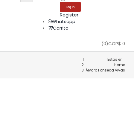
Register
Whatsapp
Carrito
(
0
)
COP$
0
Estas en:
Home
Álvaro Fonseca Vivas