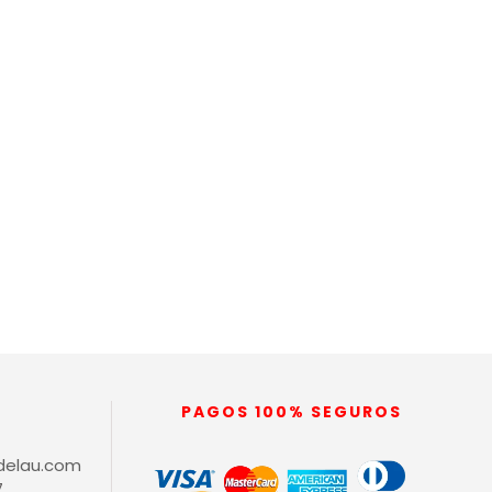
PAGOS 100% SEGUROS
delau.com
7