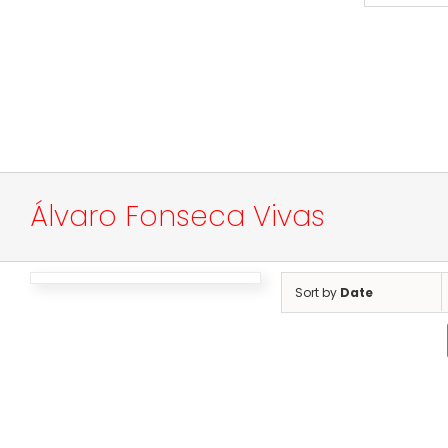
Álvaro Fonseca Vivas
Sort by
Date