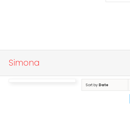
Simona
Sort by
Date