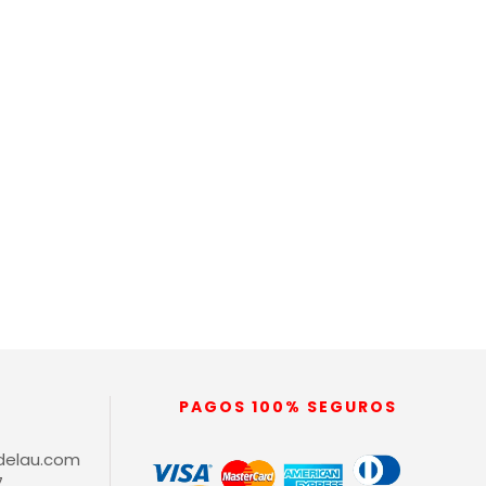
PAGOS 100% SEGUROS
delau.com
7