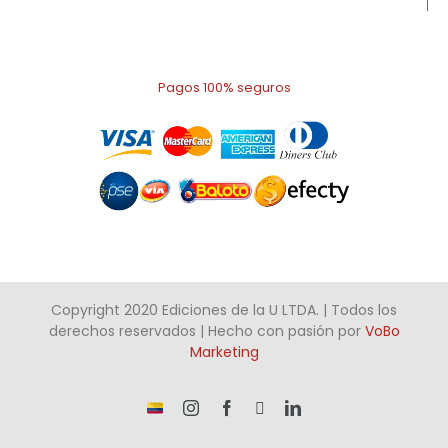
Pagos 100% seguros
Copyright 2020 Ediciones de la U LTDA. | Todos los
derechos reservados | Hecho con pasión por
VoBo
Marketing
¡Somos
Instagram
Facebook
X
LinkedIn
talento
Colombiano!