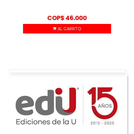
COP$
46.000