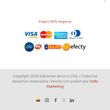
Pagos 100% seguros
Copyright 2020 Ediciones de la U LTDA. | Todos los
derechos reservados | Hecho con pasión por
VoBo
Marketing
¡Somos
Instagram
Facebook
X
LinkedIn
talento
Colombiano!