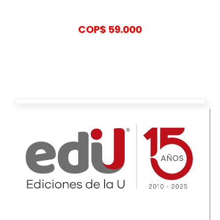
COP$
59.000