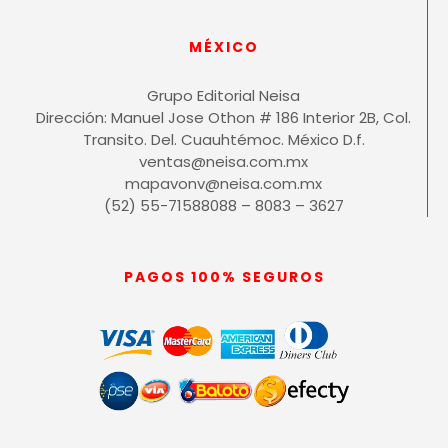
MÉXICO
Grupo Editorial Neisa
Dirección: Manuel Jose Othon # 186 Interior 2B, Col.
Transito. Del. Cuauhtémoc. México D.f.
ventas@neisa.com.mx
mapavonv@neisa.com.mx
(52) 55-71588088 – 8083 – 3627
PAGOS 100% SEGUROS