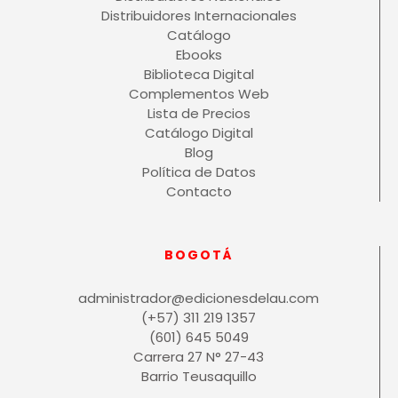
Distribuidores Internacionales
Catálogo
Ebooks
Biblioteca Digital
Complementos Web
Lista de Precios
Catálogo Digital
Blog
Política de Datos
Contacto
BOGOTÁ
administrador@edicionesdelau.com
(+57) 311 219 1357
(601) 645 5049
Carrera 27 N° 27-43
Barrio Teusaquillo