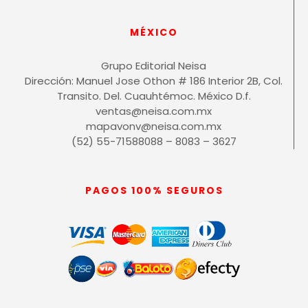
MÉXICO
Grupo Editorial Neisa
Dirección: Manuel Jose Othon # 186 Interior 2B, Col.
Transito. Del. Cuauhtémoc. México D.f.
ventas@neisa.com.mx
mapavonv@neisa.com.mx
(52) 55-71588088 – 8083 – 3627
PAGOS 100% SEGUROS