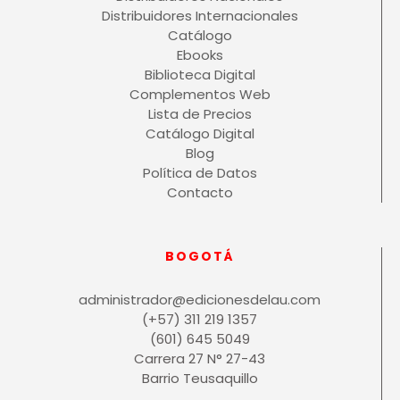
Distribuidores Internacionales
Catálogo
Ebooks
Biblioteca Digital
Complementos Web
Lista de Precios
Catálogo Digital
Blog
Política de Datos
Contacto
BOGOTÁ
administrador@edicionesdelau.com
(+57) 311 219 1357
(601) 645 5049
Carrera 27 N° 27-43
Barrio Teusaquillo