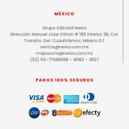
MÉXICO
Grupo Editorial Neisa
Dirección: Manuel Jose Othon # 186 Interior 2B, Col.
Transito. Del. Cuauhtémoc. México D.f.
ventas@neisa.com.mx
mapavonv@neisa.com.mx
(52) 55-71588088 – 8083 – 3627
PAGOS 100% SEGUROS