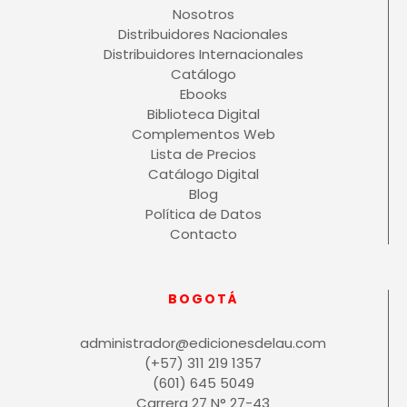
Nosotros
Distribuidores Nacionales
Distribuidores Internacionales
Catálogo
Ebooks
Biblioteca Digital
Complementos Web
Lista de Precios
Catálogo Digital
Blog
Política de Datos
Contacto
BOGOTÁ
administrador@edicionesdelau.com
(+57) 311 219 1357
(601) 645 5049
Carrera 27 N° 27-43