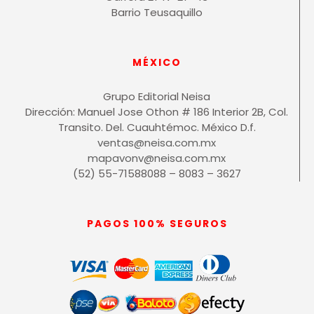
Barrio Teusaquillo
MÉXICO
Grupo Editorial Neisa
Dirección: Manuel Jose Othon # 186 Interior 2B, Col.
Transito. Del. Cuauhtémoc. México D.f.
ventas@neisa.com.mx
mapavonv@neisa.com.mx
(52) 55-71588088 – 8083 – 3627
PAGOS 100% SEGUROS