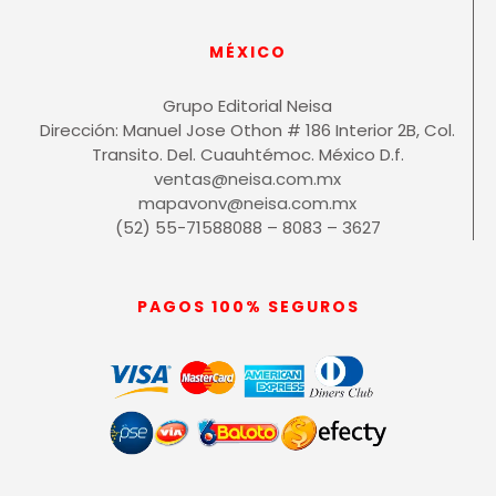
MÉXICO
Grupo Editorial Neisa
Dirección: Manuel Jose Othon # 186 Interior 2B, Col.
Transito. Del. Cuauhtémoc. México D.f.
ventas@neisa.com.mx
mapavonv@neisa.com.mx
(52) 55-71588088 – 8083 – 3627
PAGOS 100% SEGUROS