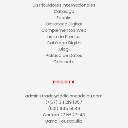
Distribuidores Internacionales
Catálogo
Ebooks
Biblioteca Digital
Complementos Web
Lista de Precios
Catálogo Digital
Blog
Política de Datos
Contacto
BOGOTÁ
administrador@edicionesdelau.com
(+57) 311 219 1357
(601) 645 5049
Carrera 27 N° 27-43
Barrio Teusaquillo