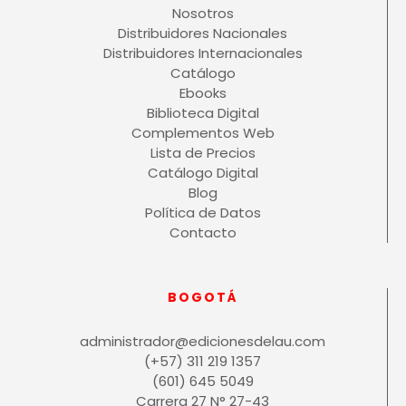
Nosotros
Distribuidores Nacionales
Distribuidores Internacionales
Catálogo
Ebooks
Biblioteca Digital
Complementos Web
Lista de Precios
Catálogo Digital
Blog
Política de Datos
Contacto
BOGOTÁ
administrador@edicionesdelau.com
(+57) 311 219 1357
(601) 645 5049
Carrera 27 N° 27-43