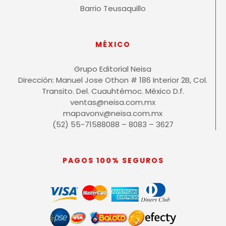
Barrio Teusaquillo
MÉXICO
Grupo Editorial Neisa
Dirección: Manuel Jose Othon # 186 Interior 2B, Col.
Transito. Del. Cuauhtémoc. México D.f.
ventas@neisa.com.mx
mapavonv@neisa.com.mx
(52) 55-71588088 – 8083 – 3627
PAGOS 100% SEGUROS