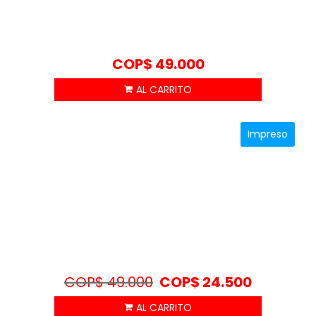
COP$
49.000
Impreso
COP$
49.000
COP$
24.500