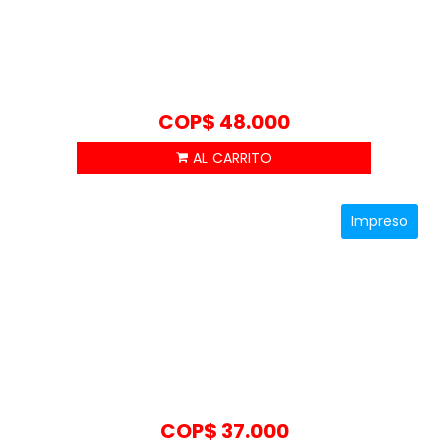
COP$
48.000
Impreso
COP$
37.000