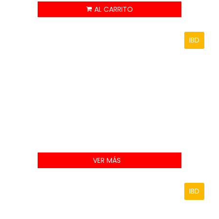
IBD
VER MÁS
IBD