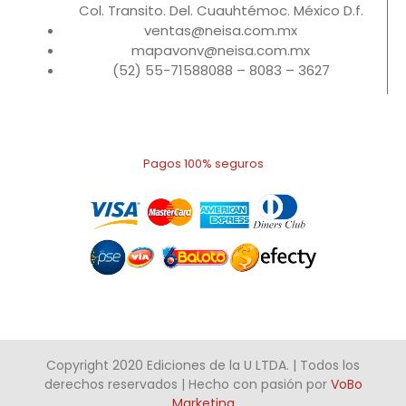
Col. Transito. Del. Cuauhtémoc. México D.f.
ventas@neisa.com.mx
mapavonv@neisa.com.mx
(52) 55-71588088 – 8083 – 3627
Pagos 100% seguros
Copyright 2020 Ediciones de la U LTDA. | Todos los
derechos reservados | Hecho con pasión por
VoBo
Marketing