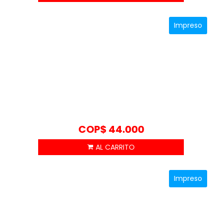
Impreso
COP$
44.000
Impreso