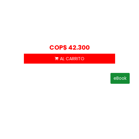
COP$
42.300
eBook