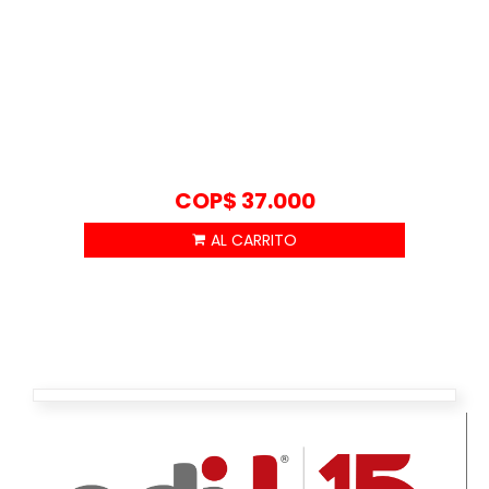
COP$
37.000