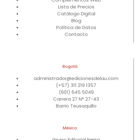
Lista de Precios
Catálogo Digital
Blog
Política de Datos
Contacto
Bogotá
administrador@edicionesdelau.com
(+57) 311 219 1357
(601) 645 5049
Carrera 27 N° 27-43
Barrio Teusaquillo
México
Grupo Editorial Neisa