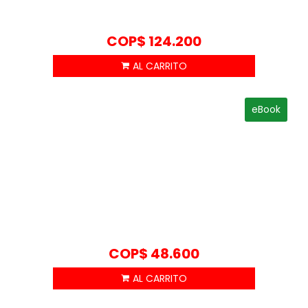
COP$
124.200
eBook
COP$
48.600