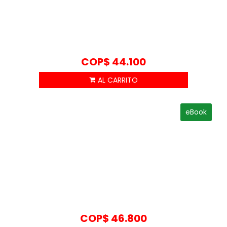
COP$
44.100
eBook
COP$
46.800