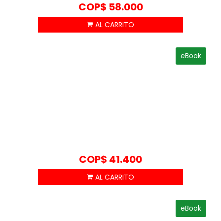
COP$
58.000
eBook
COP$
41.400
eBook