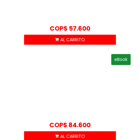
COP$
57.600
eBook
COP$
84.600