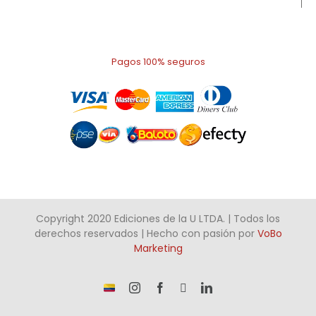
Pagos 100% seguros
Copyright 2020 Ediciones de la U LTDA. | Todos los
derechos reservados | Hecho con pasión por
VoBo
Marketing
¡Somos
Instagram
Facebook
X
LinkedIn
talento
Colombiano!