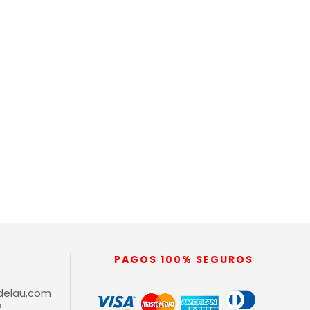
PAGOS 100% SEGUROS
delau.com
7