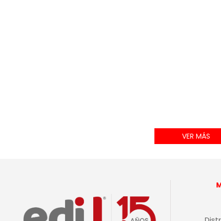
VER MÁS
Dist