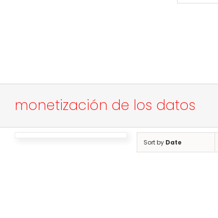
monetización de los datos
Sort by
Date